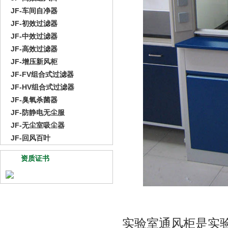
JF-车间自净器
JF-初效过滤器
JF-中效过滤器
JF-高效过滤器
JF-增压新风柜
JF-FV组合式过滤器
JF-HV组合式过滤器
JF-臭氧杀菌器
JF-防静电无尘服
JF-无尘室吸尘器
JF-回风百叶
资质证书
实验室通风柜是实