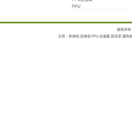
·
FFU
版权所有
主营：
风淋室
,
货淋室
,
FFU
,
传递窗
,
层流罩
,
通风
技术