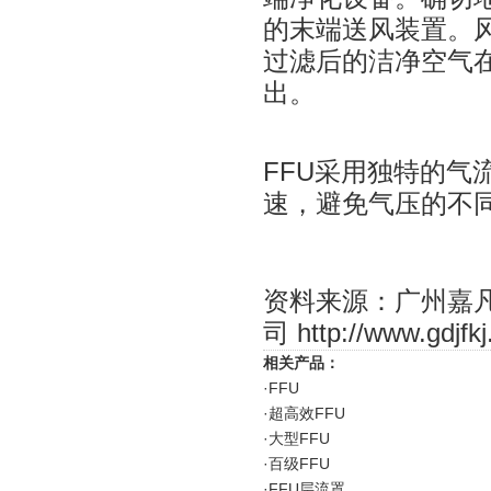
的末端送风装置。风
过滤后的洁净空气在整
出。
FFU采用独特的
速，避免气压的不
资料来源：广州嘉
司
http://www.gdjfk
相关产品：
·
FFU
·
超高效FFU
·
大型FFU
·
百级FFU
·
FFU层流罩